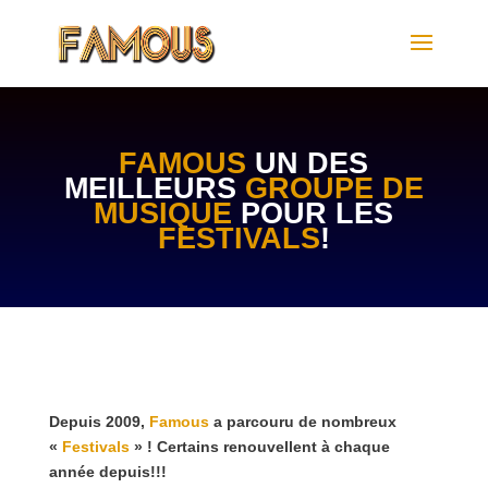
FAMOUS
UN DES
MEILLEURS
GROUPE DE
MUSIQUE
POUR LES
FESTIVALS
!
Depuis 2009,
Famous
a parcouru de nombreux
«
Festivals
» ! Certains renouvellent à chaque
année depuis!!!