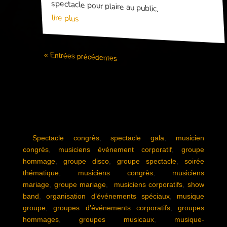
spectacle pour plaire au public.
lire plus
« Entrées précédentes
Spectacle congrès
,
spectacle gala
,
musicien
congrès
,
musiciens événement corporatif
,
groupe
hommage
,
groupe disco
,
groupe spectacle
,
soirée
thématique
,
musiciens congrès
,
musiciens
mariage
,
groupe mariage
,
musiciens corporatifs
,
show
band
,
organisation d’événements spéciaux
,
musique
groupe
,
groupes d’événements corporatifs
,
groupes
hommages
,
groupes musicaux
,
musique-