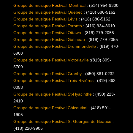
Groupe de musique Festival Montréal
: (514) 954-9300
Groupe de musique
Festival
Québec
: (418) 686-5162
Groupe de musique
Festival
Lévis
: (418) 686-5162
Groupe de musique
Festival
Toronto
: (416) 934-8610
Groupe de musique
Festival
Ottawa
: (819) 779-2055
Groupe de musique
Festival
Gatineau
: (819) 779-2055
Groupe de musique
Festival
Drummondville
: (819) 470-
6908
Groupe de musique
Festival
Victoriaville
:(819) 809-
5709
Groupe de musique
Festival
Granby
: (450) 361-0232
Groupe de musique
Festival
Trois-Rivières
: (819) 862-
0053
Groupe de musique
Festival
St-Hyacinthe
: (450) 223-
2410
Groupe de musique
Festival
Chicoutimi
: (418) 591-
1905
Groupe de musique
Festival
St-Georges-de-Beauce
:
(418) 220-9905