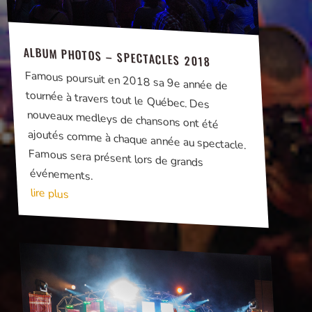
ALBUM PHOTOS – SPECTACLES 2018
Famous poursuit en 2018 sa 9e année de
tournée à travers tout le Québec. Des
nouveaux medleys de chansons ont été
ajoutés comme à chaque année au spectacle.
Famous sera présent lors de grands
événements.
lire plus