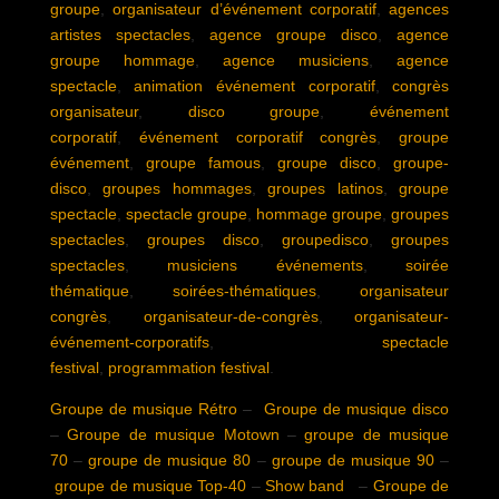
groupe
,
organisateur d’événement corporatif
,
agences
artistes spectacles
,
agence groupe disco
,
agence
groupe hommage
,
agence musiciens
,
agence
spectacle
,
animation événement corporatif
,
congrès
organisateur
,
disco groupe
,
événement
corporatif
,
événement corporatif congrès
,
groupe
événement
,
groupe famous
,
groupe disco
,
groupe-
disco
,
groupes hommages
,
groupes latinos
,
groupe
spectacle
,
spectacle groupe
,
hommage groupe
,
groupes
spectacles
,
groupes disco
,
groupedisco
,
groupes
spectacles
,
musiciens événements
,
soirée
thématique
,
soirées-thématiques
,
organisateur
congrès
,
organisateur-de-congrès
,
organisateur-
événement-corporatifs
,
spectacle
festival
,
programmation festival
.
Groupe de musique Rétro
–
Groupe de musique disco
–
Groupe de musique Motown
–
groupe de musique
70
–
groupe de musique 80
–
groupe de musique 90
–
groupe de musique Top-40
–
Show band
–
Groupe de