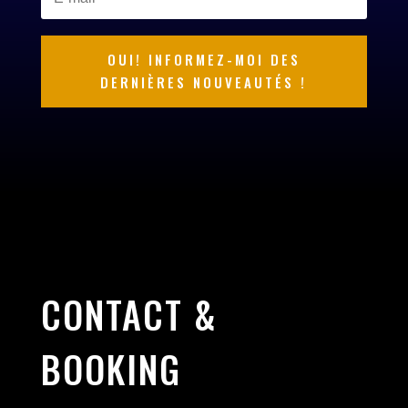
OUI! INFORMEZ-MOI DES
DERNIÈRES NOUVEAUTÉS !
CONTACT
&
BOOKING