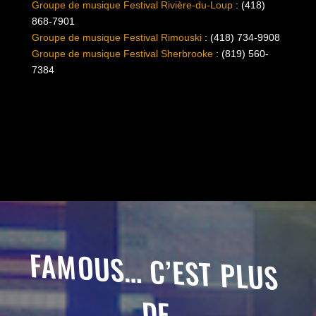
Groupe de musique
Festival
Rivière-du-Loup
: (418)
868-7901
Groupe de musique
Festival
Rimouski
: (418) 734-9908
Groupe de musique
Festival
Sherbrooke
: (819) 560-
7384
FAMOUS… C’EST PLUS
DE