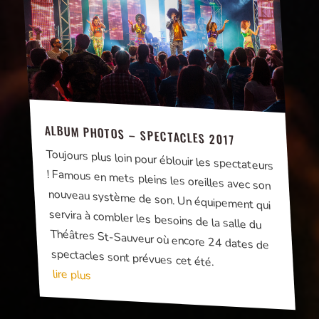
ALBUM PHOTOS – SPECTACLES 2017
Toujours plus loin pour éblouir les spectateurs
! Famous en mets pleins les oreilles avec son
nouveau système de son. Un équipement qui
servira à combler les besoins de la salle du
Théâtres St-Sauveur où encore 24 dates de
spectacles sont prévues cet été.
lire plus