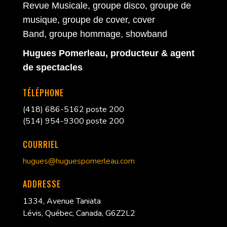
Revue Musicale
,
groupe disco
,
groupe de
musique
,
groupe de cover
,
cover
Band
,
groupe hommage
,
showband
Hugues Pomerleau, producteur &
agent
de spectacles
TÉLÉPHONE
(418) 686-5162 poste 200
(514) 954-9300 poste 200
COURRIEL
hugues@huguespomerleau.com
ADDRESSE
1334, Avenue Taniata
Lévis, Québec, Canada, G6Z2L2