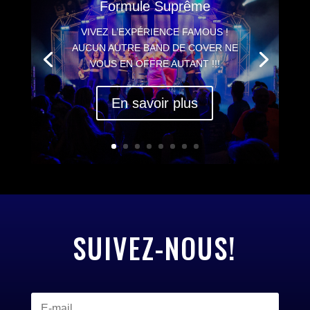
Formule Suprême
VIVEZ L’EXPÉRIENCE FAMOUS !
AUCUN AUTRE BAND DE COVER NE
VOUS EN OFFRE AUTANT !!!
En savoir plus
SUIVEZ-NOUS!